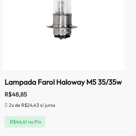
Lampada Farol Haloway M5 35/35w
R$
48,85
2x de
R$
24,43
s/ juros
R$
46,41
no Pix