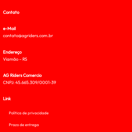
Contato
e-Mail
contato@agriders.com.br
Endereço
Viamão – RS
AG Riders Comercio
CNPJ: 45.665.309/0001-39
Link
Política de privacidade
Prazo de entrega