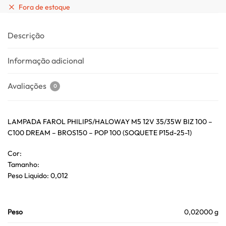
Fora de estoque
Descrição
Informação adicional
Avaliações
0
LAMPADA FAROL PHILIPS/HALOWAY M5 12V 35/35W BIZ 100 –
C100 DREAM – BROS150 – POP 100 (SOQUETE P15d-25-1)
Cor:
Tamanho:
Peso Liquido: 0,012
Peso
0,02000 g