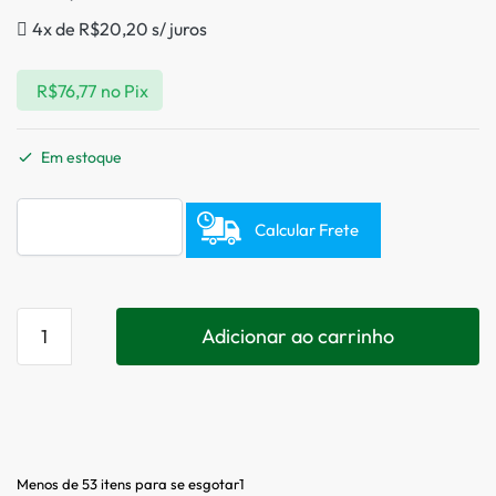
4x de
R$
20,20
s/ juros
R$
76,77
no Pix
Em estoque
Calcular Frete
Adicionar ao carrinho
Menos de 53 itens para se esgotar1