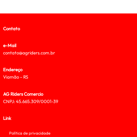
Contato
e-Mail
contato@agriders.com.br
Endereço
Viamão – RS
AG Riders Comercio
CNPJ: 45.665.309/0001-39
Link
Política de privacidade