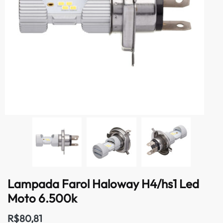
Lampada Farol Haloway H4/hs1 Led
Moto 6.500k
R$
80,81