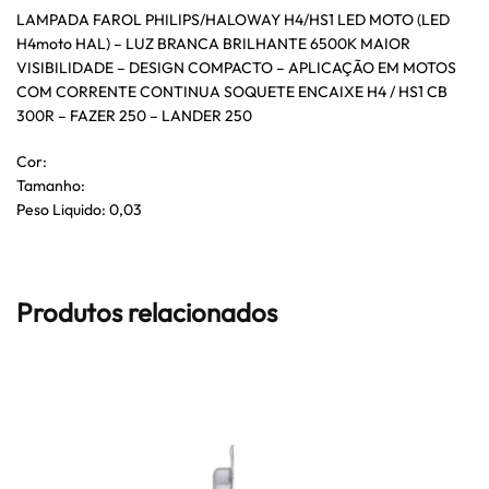
LAMPADA FAROL PHILIPS/HALOWAY H4/HS1 LED MOTO (LED
H4moto HAL) – LUZ BRANCA BRILHANTE 6500K MAIOR
VISIBILIDADE – DESIGN COMPACTO – APLICAÇÃO EM MOTOS
COM CORRENTE CONTINUA SOQUETE ENCAIXE H4 / HS1 CB
300R – FAZER 250 – LANDER 250
Cor:
Tamanho:
Peso Liquido: 0,03
Produtos relacionados