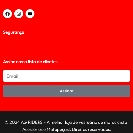
Segurança
Assine nossa lista de clientes
Assinar
© 2024 AG RIDERS – A melhor loja de vestuário de motociclista,
Acessórios e Motopeças!. Direitos reservados.