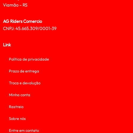
Viamão – RS
AG Riders Comercio
CNPJ: 45.665.309/0001-39
Link
Política de privacidade
Prazo de entrega
Troca e devolução
Minha conta
Rastreio
Sobre nós
Entre em contato