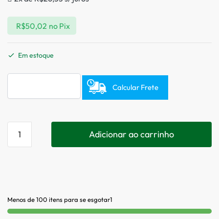
R$
50,02
no Pix
Em estoque
Calcular Frete
Adicionar ao carrinho
Menos de 100 itens para se esgotar1