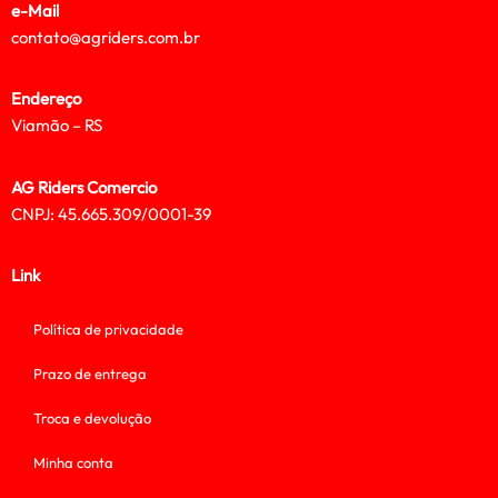
e-Mail
contato@agriders.com.br
Endereço
Viamão – RS
AG Riders Comercio
CNPJ: 45.665.309/0001-39
Link
Política de privacidade
Prazo de entrega
Troca e devolução
Minha conta