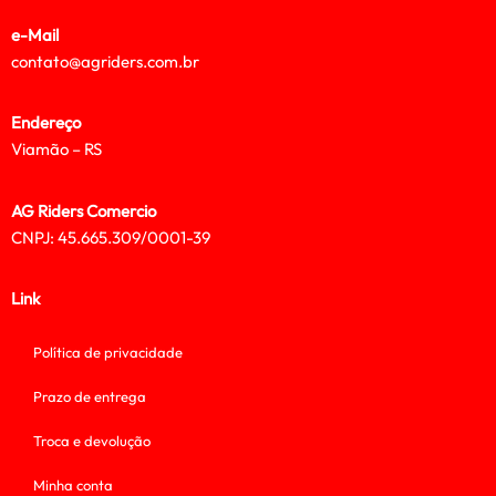
e-Mail
contato@agriders.com.br
Endereço
Viamão – RS
AG Riders Comercio
CNPJ: 45.665.309/0001-39
Link
Política de privacidade
Prazo de entrega
Troca e devolução
Minha conta