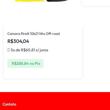
Camara Pirelli 10b21 Nhs Off-road
R$
304,04
5x de
R$
60,81
s/ juros
R$
288,84
no Pix
Contato