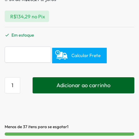
R$
134,29
no Pix
Em estoque
Calcular Frete
Adicionar ao carrinho
Menos de 37 itens para se esgotar1