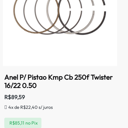
Anel P/ Pistao Kmp Cb 250f Twister
16/22 0.50
R$
89,59
4x de
R$
22,40
s/ juros
R$
85,11
no Pix