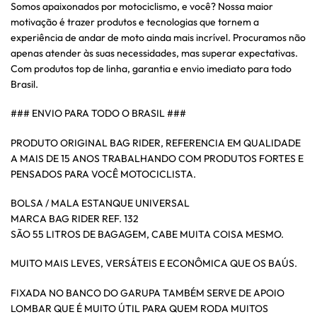
Somos apaixonados por motociclismo, e você? Nossa maior
motivação é trazer produtos e tecnologias que tornem a
experiência de andar de moto ainda mais incrível. Procuramos não
apenas atender às suas necessidades, mas superar expectativas.
Com produtos top de linha, garantia e envio imediato para todo
Brasil.
### ENVIO PARA TODO O BRASIL ###
PRODUTO ORIGINAL BAG RIDER, REFERENCIA EM QUALIDADE
A MAIS DE 15 ANOS TRABALHANDO COM PRODUTOS FORTES E
PENSADOS PARA VOCÊ MOTOCICLISTA.
BOLSA / MALA ESTANQUE UNIVERSAL
MARCA BAG RIDER REF. 132
SÃO 55 LITROS DE BAGAGEM, CABE MUITA COISA MESMO.
MUITO MAIS LEVES, VERSÁTEIS E ECONÔMICA QUE OS BAÚS.
FIXADA NO BANCO DO GARUPA TAMBÉM SERVE DE APOIO
LOMBAR QUE É MUITO ÚTIL PARA QUEM RODA MUITOS