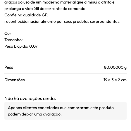
graças ao uso de um moderno material que diminui o atrito e
prolonga a vida útil da corrente de comando.
Confie na qualidade GP.
reconhecida nacionalmente por seus produtos surpreendentes.
Cor:
Tamanho:
Peso Liquido: 0,07
Peso
80,00000 g
Dimensões
19 × 3 × 2 cm
Não há avaliações ainda.
Apenas clientes conectados que compraram este produto
podem deixar uma avaliação.