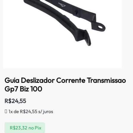
Guia Deslizador Corrente Transmissao
Gp7 Biz 100
R$
24,55
1x de
R$
24,55
s/ juros
R$
23,32
no Pix