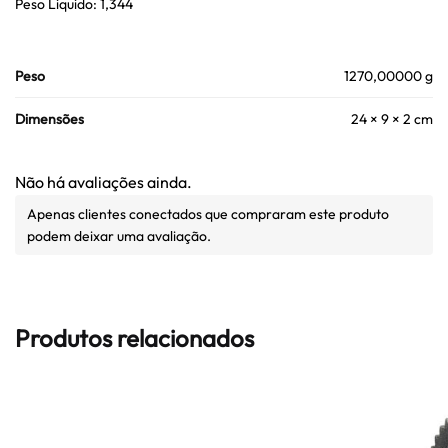
Peso Liquido: 1,344
Peso
1270,00000 g
Dimensões
24 × 9 × 2 cm
Não há avaliações ainda.
Apenas clientes conectados que compraram este produto
podem deixar uma avaliação.
Produtos relacionados