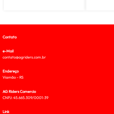
Contato
e-Mail
contato@agriders.com.br
Endereço
Viamão – RS
AG Riders Comercio
CNPJ: 45.665.309/0001-39
Link