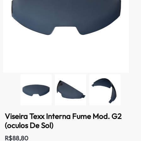
Viseira Texx Interna Fume Mod. G2
(oculos De Sol)
R$
88,80