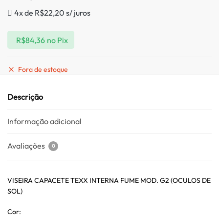
4x de
R$
22,20
s/ juros
R$
84,36
no Pix
Fora de estoque
Descrição
Informação adicional
Avaliações
0
VISEIRA CAPACETE TEXX INTERNA FUME MOD. G2 (OCULOS DE
SOL)
Cor: