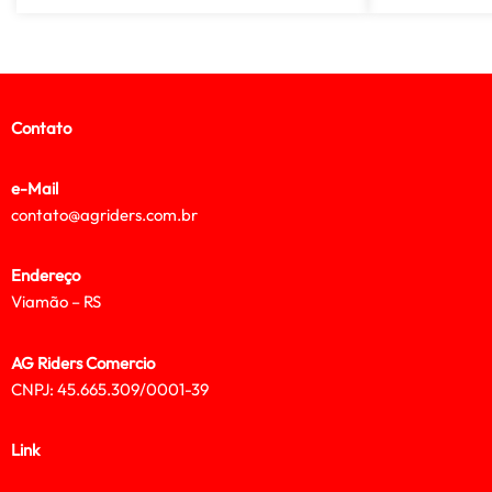
Contato
e-Mail
contato@agriders.com.br
Endereço
Viamão – RS
AG Riders Comercio
CNPJ: 45.665.309/0001-39
Link