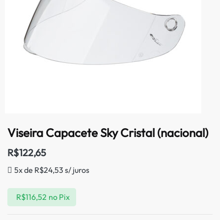
Viseira Capacete Sky Cristal (nacional)
R$
122,65
5x de
R$
24,53
s/ juros
R$
116,52
no Pix