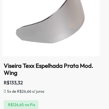
Viseira Texx Espelhada Prata Mod.
Wing
R$
133,32
5x de
R$
26,66
s/ juros
R$
126,65
no Pix