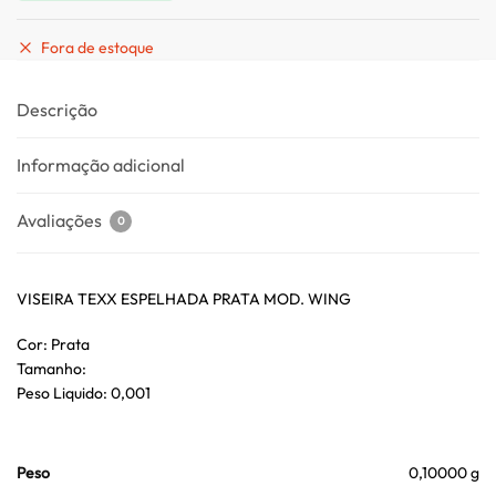
Fora de estoque
Descrição
Informação adicional
Avaliações
0
VISEIRA TEXX ESPELHADA PRATA MOD. WING
Cor: Prata
Tamanho:
Peso Liquido: 0,001
Peso
0,10000 g