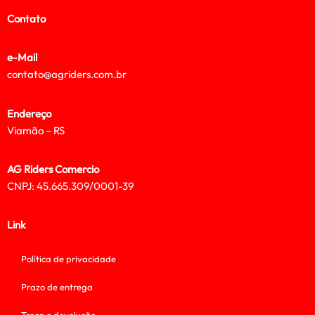
Contato
e-Mail
contato@agriders.com.br
Endereço
Viamão – RS
AG Riders Comercio
CNPJ: 45.665.309/0001-39
Link
Política de privacidade
Prazo de entrega