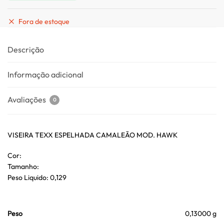
Fora de estoque
Descrição
Informação adicional
Avaliações
0
VISEIRA TEXX ESPELHADA CAMALEÃO MOD. HAWK
Cor:
Tamanho:
Peso Liquido: 0,129
Peso
0,13000 g