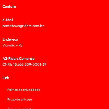
Contato
e-Mail
contato@agriders.com.br
Endereço
Viamão – RS
AG Riders Comercio
CNPJ: 45.665.309/0001-39
Link
Política de privacidade
Prazo de entrega