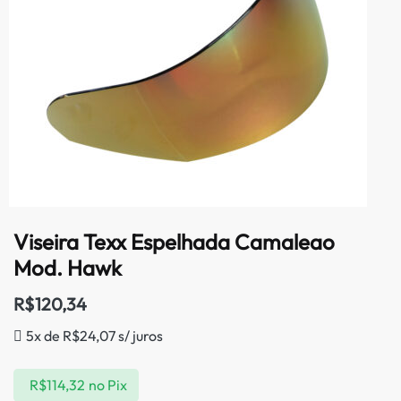
Viseira Texx Espelhada Camaleao
Mod. Hawk
R$
120,34
5x de
R$
24,07
s/ juros
R$
114,32
no Pix