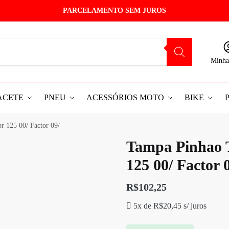
PARCELAMENTO SEM JUROS
Minha
ACETE
PNEU
ACESSÓRIOS MOTO
BIKE
 125 00/ Factor 09/
Tampa Pinhao 
125 00/ Factor 
R$
102,25
5x de
R$
20,45
s/ juros