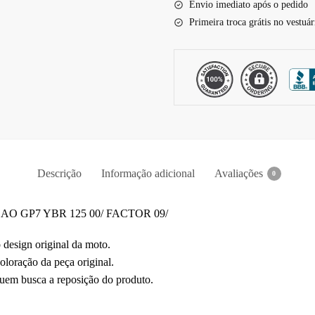
Envio imediato após o pedido
Primeira troca grátis no vestuár
Descrição
Informação adicional
Avaliações
0
 GP7 YBR 125 00/ FACTOR 09/
esign original da moto.
oloração da peça original.
quem busca a reposição do produto.