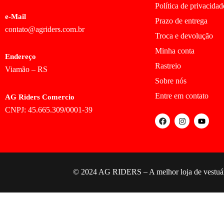
Política de privacidad
e-Mail
Prazo de entrega
contato@agriders.com.br
Troca e devolução
Minha conta
Endereço
Rastreio
Viamão – RS
Sobre nós
Entre em contato
AG Riders Comercio
CNPJ: 45.665.309/0001-39
© 2024 AG RIDERS – A melhor loja de vestuário