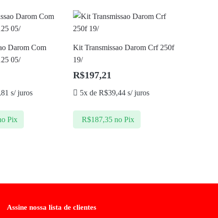
sao Darom Com
Kit Transmissao Darom Crf 250f
125 05/
19/
R$
197,21
,81
s/ juros
5x de
R$
39,44
s/ juros
no Pix
R$
187,35
no Pix
Assine nossa lista de clientes