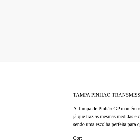
TAMPA PINHAO TRANSMISSAO
A Tampa de Pinhão GP mantém o d
já que traz as mesmas medidas e c
sendo uma escolha perfeita para 
Cor: