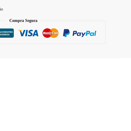
io
Compra Segura