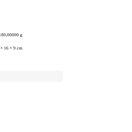
180,00000 g
 × 16 × 9 cm