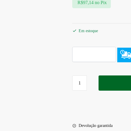
R$
97,14
no Pix
Em estoque
Devolução garantida