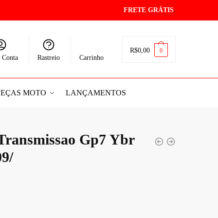
FRETE GRÁTIS
R$
0,00
0
 Conta
Rastreio
Carrinho
PEÇAS MOTO
LANÇAMENTOS
Transmissao Gp7 Ybr
09/