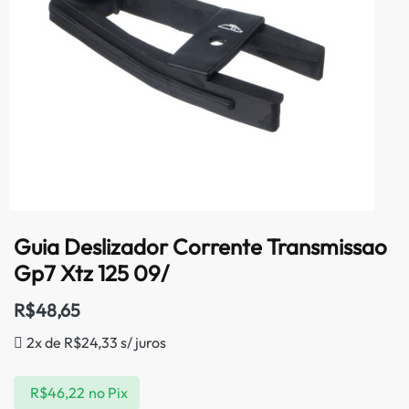
Guia Deslizador Corrente Transmissao
Gp7 Xtz 125 09/
R$
48,65
2x de
R$
24,33
s/ juros
R$
46,22
no Pix