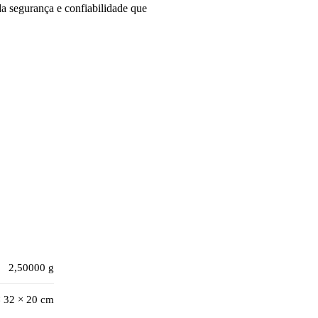
a segurança e confiabilidade que
2,50000 g
× 32 × 20 cm