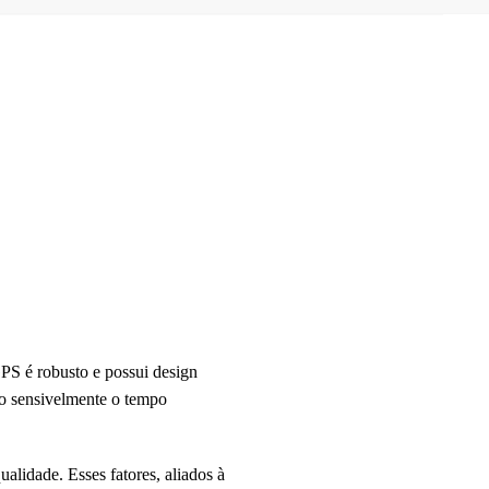
PS é robusto e possui design
do sensivelmente o tempo
alidade. Esses fatores, aliados à