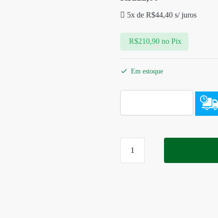
5x de
R$
44,40
s/ juros
R$
210,90
no Pix
Em estoque