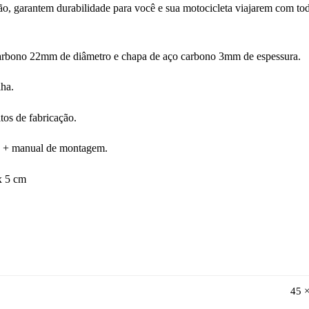
o, garantem durabilidade para você e sua motocicleta viajarem com tod
arbono 22mm de diâmetro e chapa de aço carbono 3mm de espessura.
lha.
tos de fabricação.
 + manual de montagem.
x 5 cm
45 