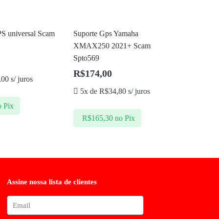
PS universal Scam
Suporte Gps Yamaha
XMAX250 2021+ Scam
Spto569
R$
174,00
,00
s/ juros
5x de
R$
34,80
s/ juros
o Pix
R$
165,30
no Pix
Assine nossa lista de clientes