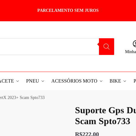
PARCELAMENTO SEM JUROS
Minha
ACETE
PNEU
ACESSÓRIOS MOTO
BIKE
sertX 2023+ Scam Spto733
Suporte Gps Du
Scam Spto733
R$
222,00