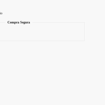
io
Compra Segura