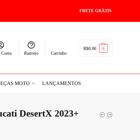
FRETE GRÁTIS
R$
0,00
0
 Conta
Rastreio
Carrinho
PEÇAS MOTO
LANÇAMENTOS
cati DesertX 2023+