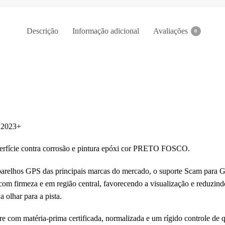
Descrição
Informação adicional
Avaliações
0
X 2023+
erfície contra corrosão e pintura epóxi cor PRETO FOSCO.
arelhos GPS das principais marcas do mercado, o suporte Scam para G
 com firmeza e em região central, favorecendo a visualização e reduzin
a olhar para a pista.
com matéria-prima certificada, normalizada e um rígido controle de qu