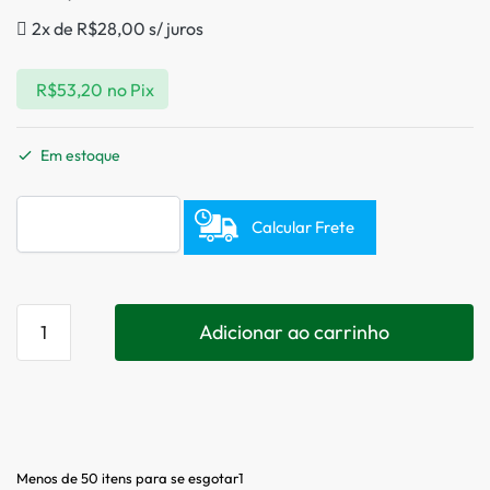
2x de
R$
28,00
s/ juros
R$
53,20
no Pix
Em estoque
Calcular Frete
Adicionar ao carrinho
Menos de 50 itens para se esgotar1