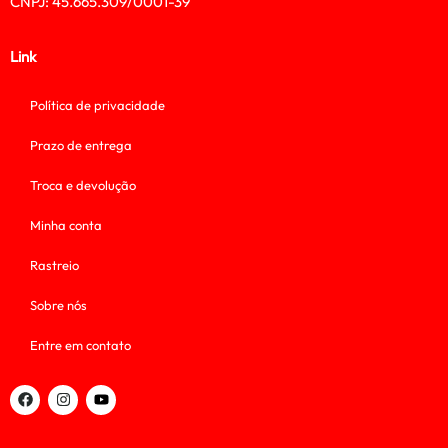
CNPJ: 45.665.309/0001-39
Link
Política de privacidade
Prazo de entrega
Troca e devolução
Minha conta
Rastreio
Sobre nós
Entre em contato