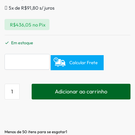
5x de
R$
91,80
s/ juros
R$
436,05
no Pix
Em estoque
Calcular Frete
Adicionar ao carrinho
Menos de 50 itens para se esgotar1