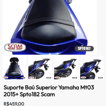
Suporte Baú Superior Yamaha Mt03
2015+ Spto182 Scam
R$
459,00