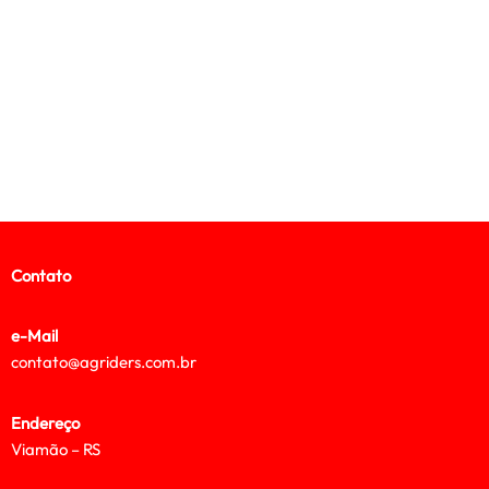
Contato
e-Mail
contato@agriders.com.br
Endereço
Viamão – RS