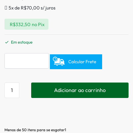
5x de
R$
70,00
s/ juros
R$
332,50
no Pix
Em estoque
Calcular Frete
Adicionar ao carrinho
Menos de 50 itens para se esgotar1