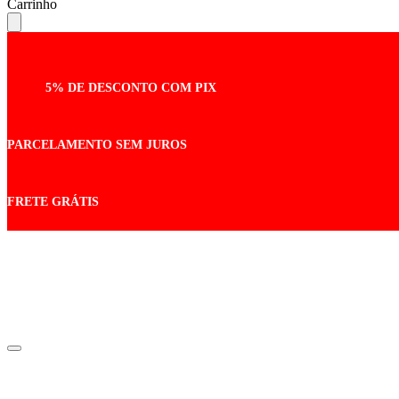
Carrinho
5% DE DESCONTO COM PIX
PARCELAMENTO SEM JUROS
FRETE GRÁTIS