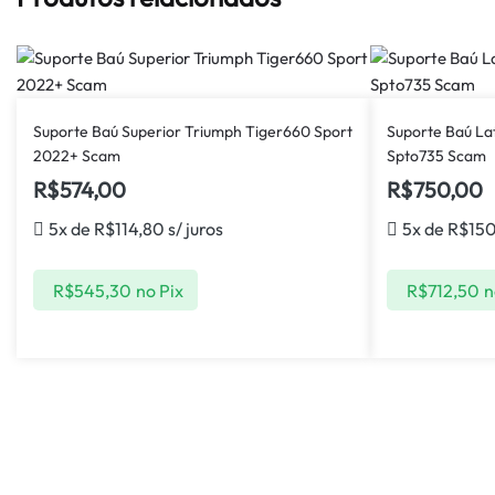
Suporte Baú Superior Triumph Tiger660 Sport
Suporte Baú L
2022+ Scam
Spto735 Scam
R$
574,00
R$
750,00
5x de
R$
114,80
s/ juros
5x de
R$
15
R$
545,30
no Pix
R$
712,50
n