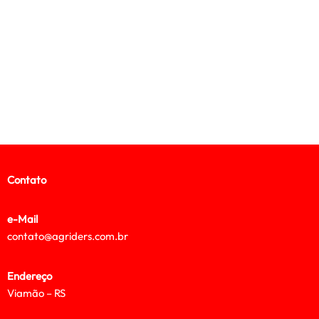
Contato
e-Mail
contato@agriders.com.br
Endereço
Viamão – RS