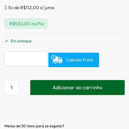
5x de
R$
112,00
s/ juros
R$
532,00
no Pix
Em estoque
Calcular Frete
Adicionar ao carrinho
Menos de 50 itens para se esgotar1