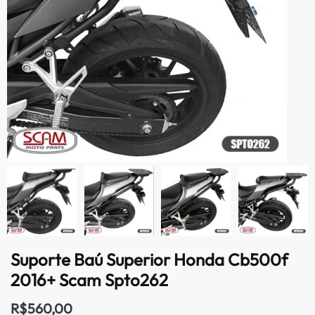
Suporte Baú Superior Honda Cb500f
2016+ Scam Spto262
R$
560,00