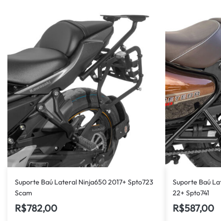
Suporte Baú Lateral Ninja650 2017+ Spto723
Suporte Baú La
Scam
22+ Spto741
R$
782,00
R$
587,00