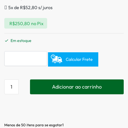
5x de
R$
52,80
s/ juros
R$
250,80
no Pix
Em estoque
Calcular Frete
Adicionar ao carrinho
Menos de 50 itens para se esgotar1