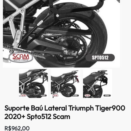
Suporte Baú Lateral Triumph Tiger900
2020+ Spto512 Scam
R$
962,00