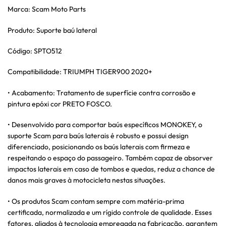
Marca: Scam Moto Parts
Produto: Suporte baú lateral
Código: SPTO512
Compatibilidade: TRIUMPH TIGER900 2020+
• Acabamento: Tratamento de superfície contra corrosão e
pintura epóxi cor PRETO FOSCO.
• Desenvolvido para comportar baús específicos MONOKEY, o
suporte Scam para baús laterais é robusto e possui design
diferenciado, posicionando os baús laterais com firmeza e
respeitando o espaço do passageiro. Também capaz de absorver
impactos laterais em caso de tombos e quedas, reduz a chance de
danos mais graves à motocicleta nestas situações.
• Os produtos Scam contam sempre com matéria-prima
certificada, normalizada e um rígido controle de qualidade. Esses
fatores, aliados à tecnologia empregada na fabricação, garantem