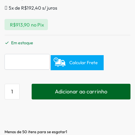
5x de
R$
192,40
s/ juros
R$
913,90
no Pix
Em estoque
Calcular Frete
Adicionar ao carrinho
Menos de 50 itens para se esgotar1