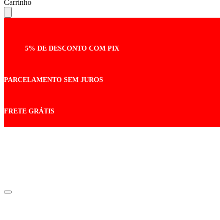
Carrinho
5% DE DESCONTO COM PIX
PARCELAMENTO SEM JUROS
FRETE GRÁTIS