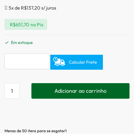
5x de
R$
137,20
s/ juros
R$
651,70
no Pix
Em estoque
Calcular Frete
Adicionar ao carrinho
Menos de 50 itens para se esgotar1