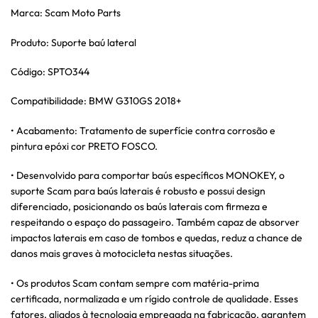
Marca: Scam Moto Parts
Produto: Suporte baú lateral
Código: SPTO344
Compatibilidade: BMW G310GS 2018+
• Acabamento: Tratamento de superfície contra corrosão e
pintura epóxi cor PRETO FOSCO.
• Desenvolvido para comportar baús específicos MONOKEY, o
suporte Scam para baús laterais é robusto e possui design
diferenciado, posicionando os baús laterais com firmeza e
respeitando o espaço do passageiro. Também capaz de absorver
impactos laterais em caso de tombos e quedas, reduz a chance de
danos mais graves à motocicleta nestas situações.
• Os produtos Scam contam sempre com matéria-prima
certificada, normalizada e um rígido controle de qualidade. Esses
fatores, aliados à tecnologia empregada na fabricação, garantem