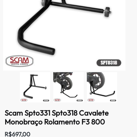
Scam Spto331 Spto318 Cavalete
Monobraço Rolamento F3 800
R$
697,00