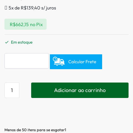
5x de
R$
139,40
s/ juros
R$
662,15
no Pix
Em estoque
Calcular Frete
Adicionar ao carrinho
Menos de 50 itens para se esgotar1