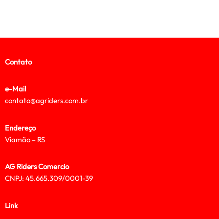
Contato
e-Mail
contato@agriders.com.br
Endereço
Viamão – RS
AG Riders Comercio
CNPJ: 45.665.309/0001-39
Link