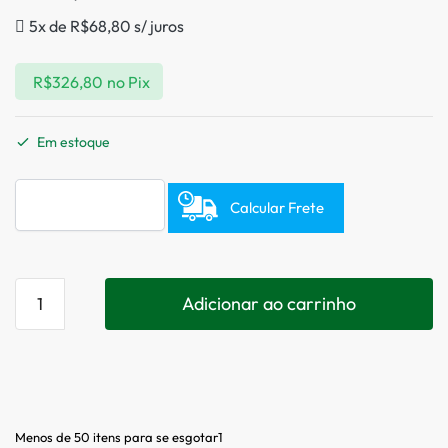
5x de
R$
68,80
s/ juros
R$
326,80
no Pix
Em estoque
Calcular Frete
Adicionar ao carrinho
Menos de 50 itens para se esgotar1