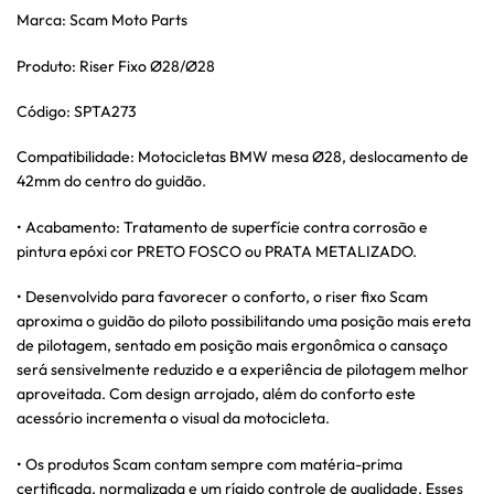
Marca: Scam Moto Parts
Produto: Riser Fixo Ø28/Ø28
Código: SPTA273
Compatibilidade: Motocicletas BMW mesa Ø28, deslocamento de
42mm do centro do guidão.
• Acabamento: Tratamento de superfície contra corrosão e
pintura epóxi cor PRETO FOSCO ou PRATA METALIZADO.
• Desenvolvido para favorecer o conforto, o riser fixo Scam
aproxima o guidão do piloto possibilitando uma posição mais ereta
de pilotagem, sentado em posição mais ergonômica o cansaço
será sensivelmente reduzido e a experiência de pilotagem melhor
aproveitada. Com design arrojado, além do conforto este
acessório incrementa o visual da motocicleta.
• Os produtos Scam contam sempre com matéria-prima
certificada, normalizada e um rígido controle de qualidade. Esses