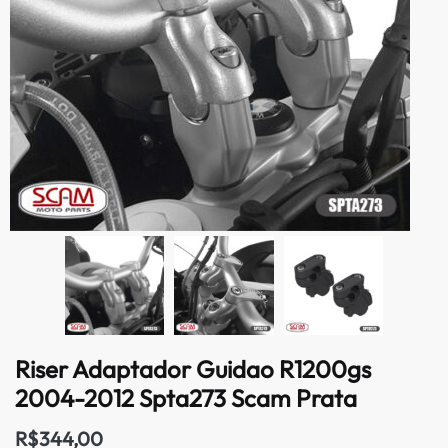
Riser Adaptador Guidao R1200gs
2004-2012 Spta273 Scam Prata
R$
344,00