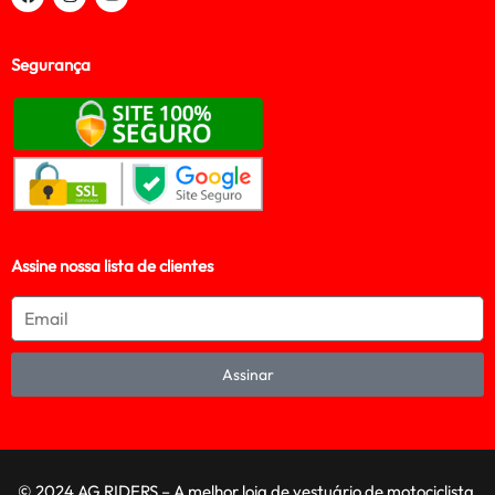
Segurança
Assine nossa lista de clientes
Assinar
© 2024 AG RIDERS – A melhor loja de vestuário de motociclista,