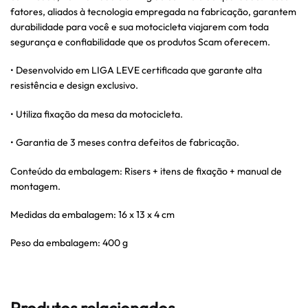
fatores, aliados à tecnologia empregada na fabricação, garantem
durabilidade para você e sua motocicleta viajarem com toda
segurança e confiabilidade que os produtos Scam oferecem.
• Desenvolvido em LIGA LEVE certificada que garante alta
resistência e design exclusivo.
• Utiliza fixação da mesa da motocicleta.
• Garantia de 3 meses contra defeitos de fabricação.
Conteúdo da embalagem: Risers + itens de fixação + manual de
montagem.
Medidas da embalagem: 16 x 13 x 4 cm
Peso da embalagem: 400 g
Produtos relacionados