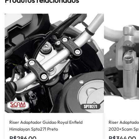
Riser Adaptador Guidao Royal Enfield
Riser Adaptado
Himalayan Spto271 Preto
2020+Scam Spt
R$
286,00
R$
344,00