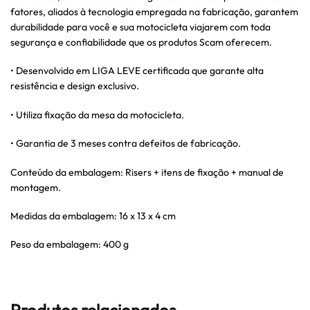
fatores, aliados à tecnologia empregada na fabricação, garantem
durabilidade para você e sua motocicleta viajarem com toda
segurança e confiabilidade que os produtos Scam oferecem.
• Desenvolvido em LIGA LEVE certificada que garante alta
resistência e design exclusivo.
• Utiliza fixação da mesa da motocicleta.
• Garantia de 3 meses contra defeitos de fabricação.
Conteúdo da embalagem: Risers + itens de fixação + manual de
montagem.
Medidas da embalagem: 16 x 13 x 4 cm
Peso da embalagem: 400 g
Produtos relacionados