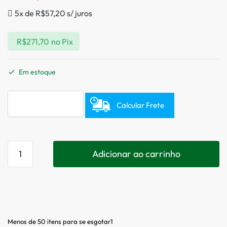
5x de
R$
57,20
s/ juros
R$
271,70
no Pix
Em estoque
Calcular Frete
Adicionar ao carrinho
Menos de 50 itens para se esgotar1