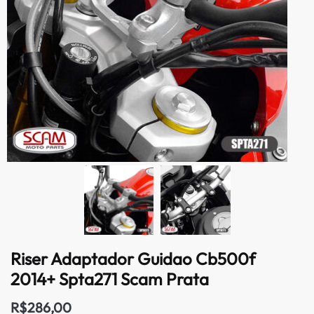
Riser Adaptador Guidao Cb500f
2014+ Spta271 Scam Prata
R$
286,00