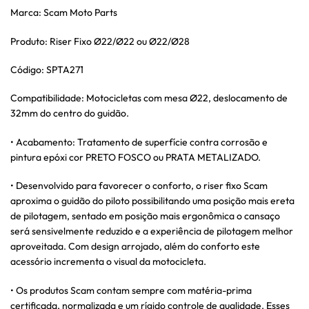
Marca: Scam Moto Parts
Produto: Riser Fixo Ø22/Ø22 ou Ø22/Ø28
Código: SPTA271
Compatibilidade: Motocicletas com mesa Ø22, deslocamento de
32mm do centro do guidão.
• Acabamento: Tratamento de superfície contra corrosão e
pintura epóxi cor PRETO FOSCO ou PRATA METALIZADO.
• Desenvolvido para favorecer o conforto, o riser fixo Scam
aproxima o guidão do piloto possibilitando uma posição mais ereta
de pilotagem, sentado em posição mais ergonômica o cansaço
será sensivelmente reduzido e a experiência de pilotagem melhor
aproveitada. Com design arrojado, além do conforto este
acessório incrementa o visual da motocicleta.
• Os produtos Scam contam sempre com matéria-prima
certificada, normalizada e um rígido controle de qualidade. Esses