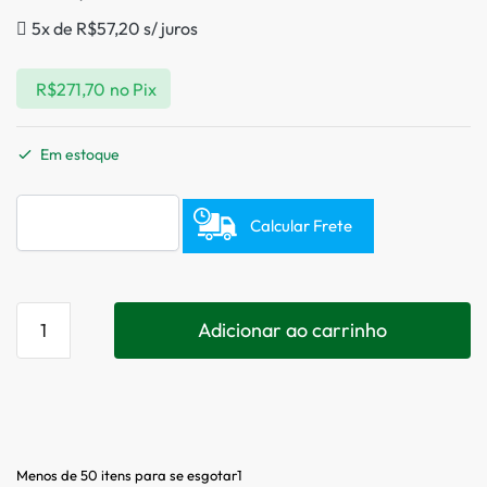
5x de
R$
57,20
s/ juros
R$
271,70
no Pix
Em estoque
Calcular Frete
Adicionar ao carrinho
Menos de 50 itens para se esgotar1