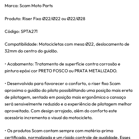
Marca: Scam Moto Parts
Produto: Riser Fixo Ø22/Ø22 ou Ø22/Ø28
Código: SPTA271
Compatibilidade: Motocicletas com mesa Ø22, deslocamento de
32mm do centro do guidão.
• Acabamento: Tratamento de superfície contra corrosão e
pintura epóxi cor PRETO FOSCO ou PRATA METALIZADO.
• Desenvolvido para favorecer o conforto, o riser fixo Scam
aproxima o guidão do piloto possibilitando uma posição mais ereta
de pilotagem, sentado em posição mais ergonômica o cansaço
será sensivelmente reduzido e a experiência de pilotagem melhor
aproveitada. Com design arrojado, além do conforto este
acessório incrementa o visual da motocicleta.
• Os produtos Scam contam sempre com matéria-prima
certificada, normalizada e um rígido controle de qualidade. Esses