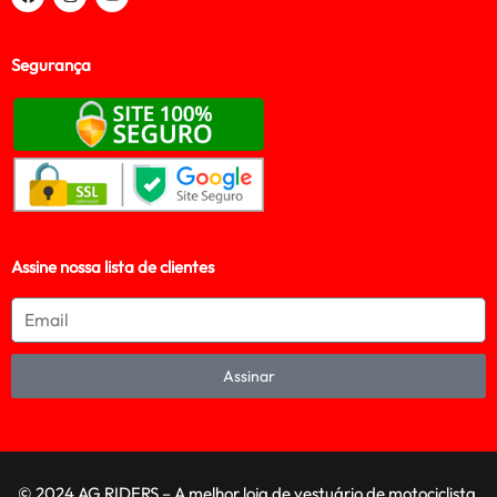
Segurança
Assine nossa lista de clientes
Assinar
© 2024 AG RIDERS – A melhor loja de vestuário de motociclista,