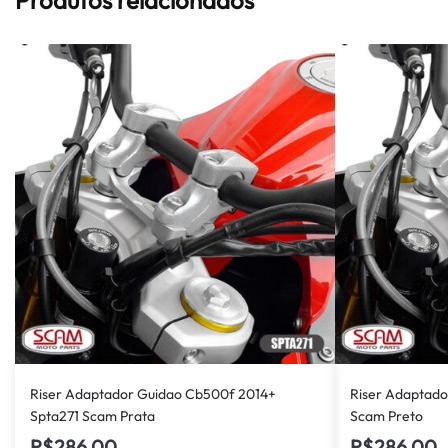
Riser Adaptador Guidao Cb500f 2014+
Riser Adaptado
Spta271 Scam Prata
Scam Preto
R$
286,00
R$
286,00