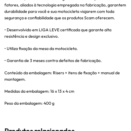
fatores, aliados à tecnologia empregada na fabricação, garantem
durabilidade para você e sua motocicleta viajarem com toda
segurança e confiabilidade que os produtos Scam oferecem.
• Desenvolvido em LIGA LEVE certificada que garante alta
resistência e design exclusivo.
• Utiliza fixação da mesa da motocicleta.
• Garantia de 3 meses contra defeitos de fabricação.
Conteúdo da embalagem: Risers + itens de fixação + manual de
montagem.
Medidas da embalagem: 16 x 13 x 4 cm
Peso da embalagem: 400 g
Produtos relacionados