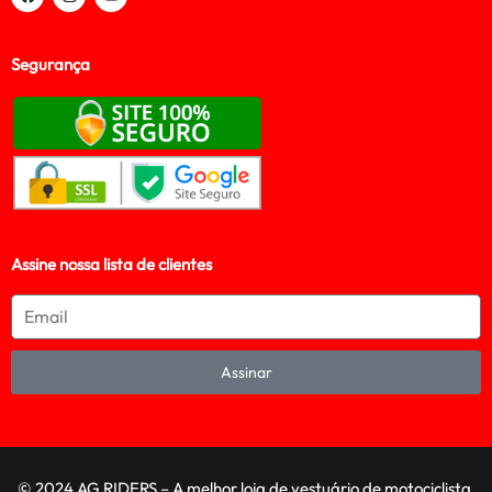
Segurança
Assine nossa lista de clientes
Assinar
© 2024 AG RIDERS – A melhor loja de vestuário de motociclista,