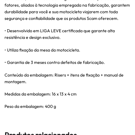
fatores, aliados à tecnologia empregada na fabricação, garantem
durabilidade para você e sua motocicleta viajarem com toda
segurança e confiabilidade que os produtos Scam oferecem.
• Desenvolvido em LIGA LEVE certificada que garante alta
resistência e design exclusivo.
• Utiliza fixação da mesa da motocicleta.
• Garantia de 3 meses contra defeitos de fabricação.
Conteúdo da embalagem: Risers + itens de fixação + manual de
montagem.
Medidas da embalagem: 16 x 13 x 4 cm
Peso da embalagem: 400 g
Produtos relacionados