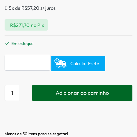
5x de
R$
57,20
s/ juros
R$
271,70
no Pix
Em estoque
Calcular Frete
Adicionar ao carrinho
Menos de 50 itens para se esgotar1