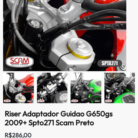
Riser Adaptador Guidao G650gs
2009+ Spto271 Scam Preto
R$
286,00