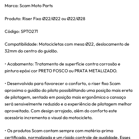
Marca: Scam Moto Parts
Produto: Riser Fixo Ø22/Ø22 ou Ø22/Ø28
Código: SPTO271
Compatibilidade: Motocicletas com mesa Ø22, deslocamento de
32mm do centro do guidão.
• Acabamento: Tratamento de superfície contra corrosão e
pintura epóxi cor PRETO FOSCO ou PRATA METALIZADO.
• Desenvolvido para favorecer o conforto, o riser fixo Scam
aproxima o guidão do piloto possibilitando uma posição mais ereta
de pilotagem, sentado em posição mais ergonômica o cansaço
será sensivelmente reduzido e a experiência de pilotagem melhor
aproveitada. Com design arrojado, além do conforto este
acessório incrementa o visual da motocicleta.
• Os produtos Scam contam sempre com matéria-prima
certificada, normalizada e um rígido controle de qualidade. Esses