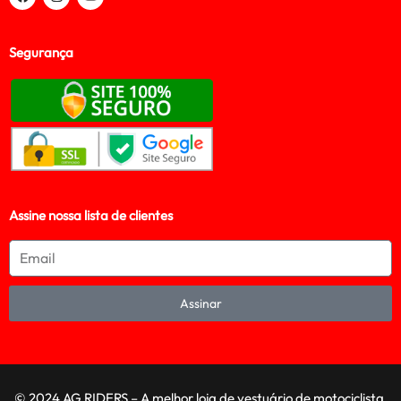
Segurança
Assine nossa lista de clientes
Assinar
© 2024 AG RIDERS – A melhor loja de vestuário de motociclista,