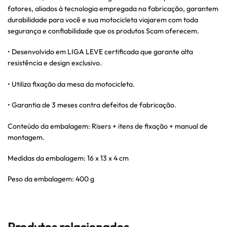
fatores, aliados à tecnologia empregada na fabricação, garantem
durabilidade para você e sua motocicleta viajarem com toda
segurança e confiabilidade que os produtos Scam oferecem.
• Desenvolvido em LIGA LEVE certificada que garante alta
resistência e design exclusivo.
• Utiliza fixação da mesa da motocicleta.
• Garantia de 3 meses contra defeitos de fabricação.
Conteúdo da embalagem: Risers + itens de fixação + manual de
montagem.
Medidas da embalagem: 16 x 13 x 4 cm
Peso da embalagem: 400 g
Produtos relacionados