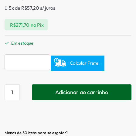
5x de
R$
57,20
s/ juros
R$
271,70
no Pix
Em estoque
Calcular Frete
Adicionar ao carrinho
Menos de 50 itens para se esgotar1