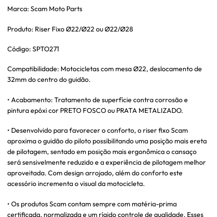
Marca: Scam Moto Parts
Produto: Riser Fixo Ø22/Ø22 ou Ø22/Ø28
Código: SPTO271
Compatibilidade: Motocicletas com mesa Ø22, deslocamento de
32mm do centro do guidão.
• Acabamento: Tratamento de superfície contra corrosão e
pintura epóxi cor PRETO FOSCO ou PRATA METALIZADO.
• Desenvolvido para favorecer o conforto, o riser fixo Scam
aproxima o guidão do piloto possibilitando uma posição mais ereta
de pilotagem, sentado em posição mais ergonômica o cansaço
será sensivelmente reduzido e a experiência de pilotagem melhor
aproveitada. Com design arrojado, além do conforto este
acessório incrementa o visual da motocicleta.
• Os produtos Scam contam sempre com matéria-prima
certificada, normalizada e um rígido controle de qualidade. Esses