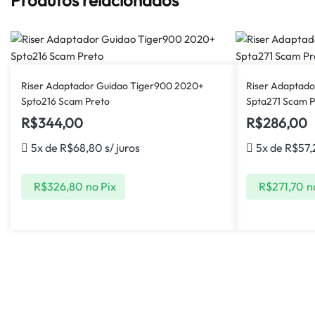
Riser Adaptador Guidao Tiger900 2020+
Riser Adaptad
Spto216 Scam Preto
Spta271 Scam P
R$
344,00
R$
286,00
5x de
R$
68,80
s/ juros
5x de
R$
57,
R$
326,80
no Pix
R$
271,70
n