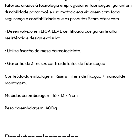
fatores, aliados à tecnologia empregada na fabricação, garantem
durabilidade para você e sua motocicleta viajarem com toda
segurança e confiabilidade que os produtos Scam oferecem.
• Desenvolvido em LIGA LEVE certificada que garante alta
resistência e design exclusivo.
• Utiliza fixação da mesa da motocicleta.
• Garantia de 3 meses contra defeitos de fabricação.
Conteúdo da embalagem: Risers + itens de fixação + manual de
montagem.
Medidas da embalagem: 16 x 13 x 4 cm
Peso da embalagem: 400 g
Produtos relacionados