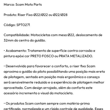
Marca: Scam Moto Parts
Produto: Riser Fixo Ø22/Ø22 ou Ø22/Ø28
Código: SPTO271
Compatibilidade: Motocicletas com mesa Ø22, deslocamento de
32mm do centro do guidão.
• Acabamento: Tratamento de superfície contra corrosão e
pintura epóxi cor PRETO FOSCO ou PRATA METALIZADO.
• Desenvolvido para favorecer o conforto, o riser fixo Scam
aproxima o guidão do piloto possibilitando uma posição mais ereta
de pilotagem, sentado em posição mais ergonômica o cansaço
será sensivelmente reduzido e a experiência de pilotagem melhor
aproveitada. Com design arrojado, além do conforto este
acessório incrementa o visual da motocicleta.
• Os produtos Scam contam sempre com matéria-prima
certificada, normalizada e um rígido controle de qualidade. Esses