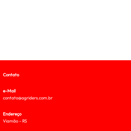
Contato
e-Mail
contato@agriders.com.br
Endereço
Viamão – RS