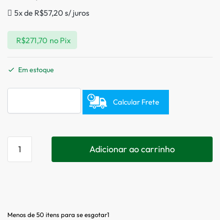
5x de
R$
57,20
s/ juros
R$
271,70
no Pix
Em estoque
Calcular Frete
Adicionar ao carrinho
Menos de 50 itens para se esgotar1