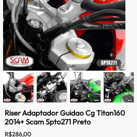
Riser Adaptador Guidao Cg Titan160
2014+ Scam Spto271 Preto
R$
286,00