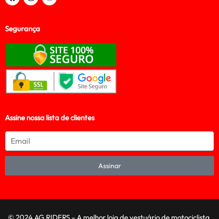
Segurança
Assine nossa lista de clientes
Assinar
© 2024 AG RIDERS – A melhor loja de vestuário de motociclista,