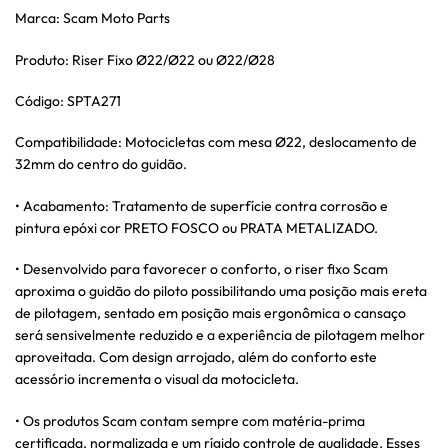
Marca: Scam Moto Parts
Produto: Riser Fixo Ø22/Ø22 ou Ø22/Ø28
Código: SPTA271
Compatibilidade: Motocicletas com mesa Ø22, deslocamento de
32mm do centro do guidão.
• Acabamento: Tratamento de superfície contra corrosão e
pintura epóxi cor PRETO FOSCO ou PRATA METALIZADO.
• Desenvolvido para favorecer o conforto, o riser fixo Scam
aproxima o guidão do piloto possibilitando uma posição mais ereta
de pilotagem, sentado em posição mais ergonômica o cansaço
será sensivelmente reduzido e a experiência de pilotagem melhor
aproveitada. Com design arrojado, além do conforto este
acessório incrementa o visual da motocicleta.
• Os produtos Scam contam sempre com matéria-prima
certificada, normalizada e um rígido controle de qualidade. Esses