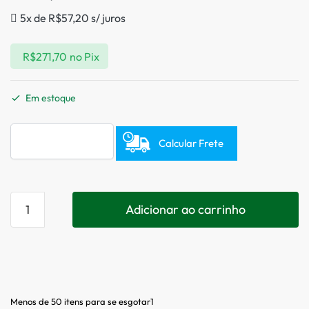
5x de
R$
57,20
s/ juros
R$
271,70
no Pix
Em estoque
Calcular Frete
Adicionar ao carrinho
Menos de 50 itens para se esgotar1