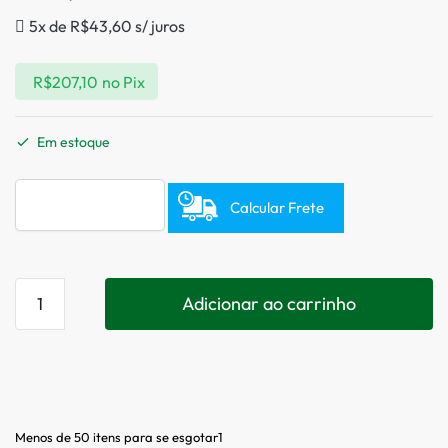
5x de
R$
43,60
s/ juros
R$
207,10
no Pix
Em estoque
Calcular Frete
Adicionar ao carrinho
Menos de 50 itens para se esgotar1