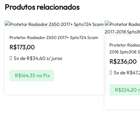
Produtos relacionados
Protetor Radiador Z650 2017+ Spto724 Scam
Protetor Radia
R$
173,00
2018 Spto308 
5x de
R$
34,60
s/ juros
R$
236,00
5x de
R$
47,
R$
164,35
no Pix
R$
224,20