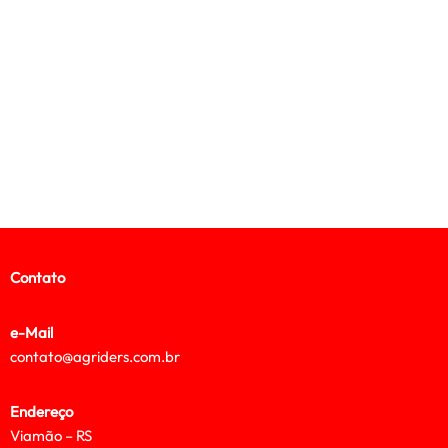
Contato
e-Mail
contato@agriders.com.br
Endereço
Viamão – RS