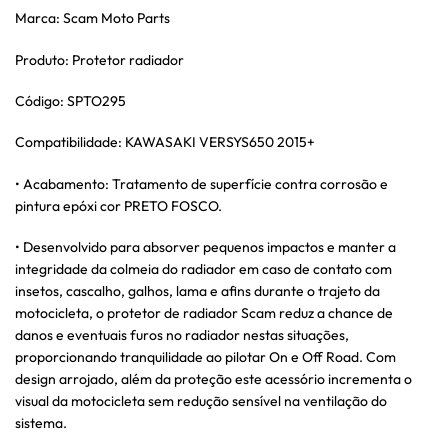
Marca: Scam Moto Parts
Produto: Protetor radiador
Código: SPTO295
Compatibilidade: KAWASAKI VERSYS650 2015+
• Acabamento: Tratamento de superfície contra corrosão e
pintura epóxi cor PRETO FOSCO.
• Desenvolvido para absorver pequenos impactos e manter a
integridade da colmeia do radiador em caso de contato com
insetos, cascalho, galhos, lama e afins durante o trajeto da
motocicleta, o protetor de radiador Scam reduz a chance de
danos e eventuais furos no radiador nestas situações,
proporcionando tranquilidade ao pilotar On e Off Road. Com
design arrojado, além da proteção este acessório incrementa o
visual da motocicleta sem redução sensível na ventilação do
sistema.