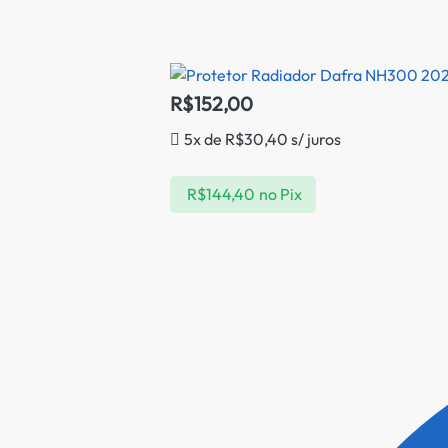
R$
152,00
5x de
R$
30,40
s/ juros
R$
144,40
no Pix