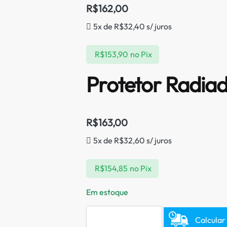
R$
162,00
5x de
R$
32,40
s/ juros
R$
153,90
no Pix
Protetor Radia
R$
163,00
5x de
R$
32,60
s/ juros
R$
154,85
no Pix
Em estoque
Calcular