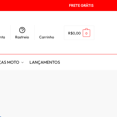
FRETE GRÁTIS
R$
0,00
0
nta
Rastreio
Carrinho
ÇAS MOTO
LANÇAMENTOS