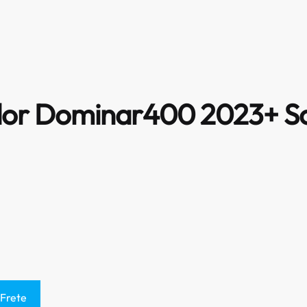
dor Dominar400 2023+ S
 Frete