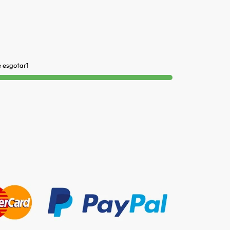
e esgotar1