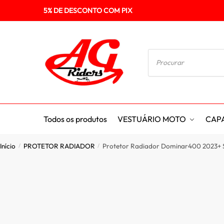
5% DE DESCONTO COM PIX
Todos os produtos
VESTUÁRIO MOTO
CAP
Início
PROTETOR RADIADOR
Protetor Radiador Dominar400 2023+ 
/
/