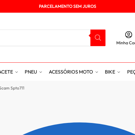
PARCELAMENTO SEM JUROS
Minha Co
ACETE
PNEU
ACESSÓRIOS MOTO
BIKE
PE
Scam Spto711