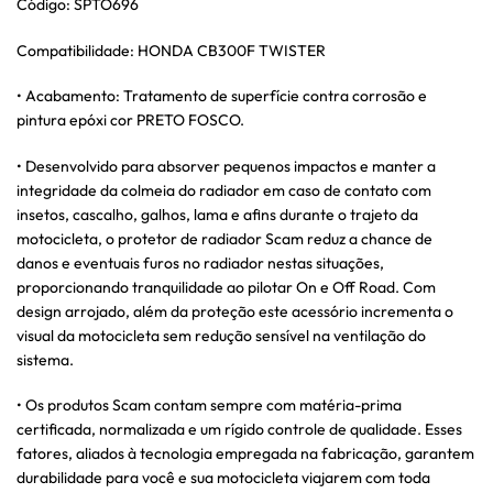
Código: SPTO696
Compatibilidade: HONDA CB300F TWISTER
• Acabamento: Tratamento de superfície contra corrosão e
pintura epóxi cor PRETO FOSCO.
• Desenvolvido para absorver pequenos impactos e manter a
integridade da colmeia do radiador em caso de contato com
insetos, cascalho, galhos, lama e afins durante o trajeto da
motocicleta, o protetor de radiador Scam reduz a chance de
danos e eventuais furos no radiador nestas situações,
proporcionando tranquilidade ao pilotar On e Off Road. Com
design arrojado, além da proteção este acessório incrementa o
visual da motocicleta sem redução sensível na ventilação do
sistema.
• Os produtos Scam contam sempre com matéria-prima
certificada, normalizada e um rígido controle de qualidade. Esses
fatores, aliados à tecnologia empregada na fabricação, garantem
durabilidade para você e sua motocicleta viajarem com toda