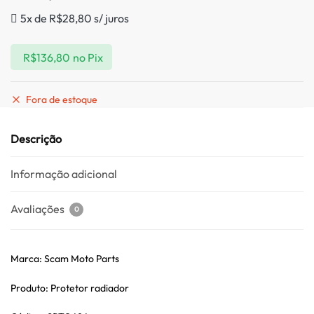
5x de
R$
28,80
s/ juros
R$
136,80
no Pix
Fora de estoque
Descrição
Informação adicional
Avaliações
0
Marca: Scam Moto Parts
Produto: Protetor radiador