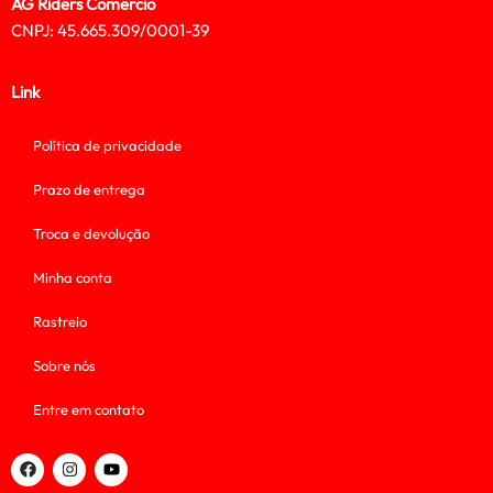
AG Riders Comercio
CNPJ: 45.665.309/0001-39
Link
Política de privacidade
Prazo de entrega
Troca e devolução
Minha conta
Rastreio
Sobre nós
Entre em contato