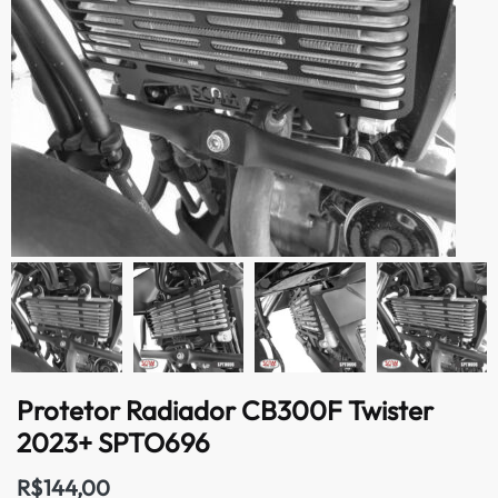
Protetor Radiador CB300F Twister
2023+ SPTO696
R$
144,00