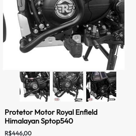
Protetor Motor Royal Enfield
Himalayan Sptop540
R$
446,00