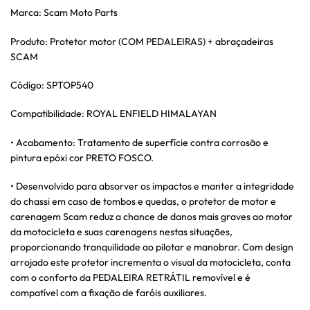
Marca: Scam Moto Parts
Produto: Protetor motor (COM PEDALEIRAS) + abraçadeiras
SCAM
Código: SPTOP540
Compatibilidade: ROYAL ENFIELD HIMALAYAN
• Acabamento: Tratamento de superfície contra corrosão e
pintura epóxi cor PRETO FOSCO.
• Desenvolvido para absorver os impactos e manter a integridade
do chassi em caso de tombos e quedas, o protetor de motor e
carenagem Scam reduz a chance de danos mais graves ao motor
da motocicleta e suas carenagens nestas situações,
proporcionando tranquilidade ao pilotar e manobrar. Com design
arrojado este protetor incrementa o visual da motocicleta, conta
com o conforto da PEDALEIRA RETRÁTIL removível e é
compatível com a fixação de faróis auxiliares.