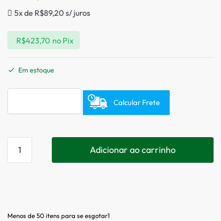
5x de
R$
89,20
s/ juros
R$
423,70
no Pix
Em estoque
Calcular Frete
Adicionar ao carrinho
Menos de 50 itens para se esgotar1