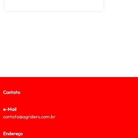
Contato
e-Mail
contato@agriders.com.br
Endereço