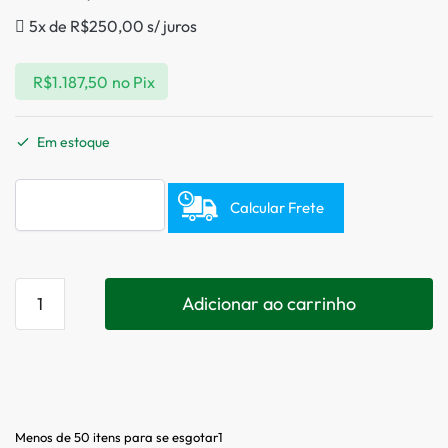
5x de
R$
250,00
s/ juros
R$
1.187,50
no Pix
Em estoque
Calcular Frete
Adicionar ao carrinho
Menos de 50 itens para se esgotar1