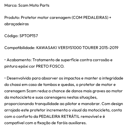
Marca: Scam Moto Parts
Produto: Protetor motor carenagem (COM PEDALEIRAS) +
abraçadeiras
Código: SPTOP157
Compatibilidade: KAWASAKI VERSYS1000 TOURER 2015-2019
• Acabamento: Tratamento de superfície contra corrosão e
pintura epóxi cor PRETO FOSCO.
• Desenvolvido para absorver os impactos e manter a integridade
do chassi em caso de tombos e quedas, o protetor de motor e
carenagem Scam reduz a chance de danos mais graves ao motor
da motocicleta e suas carenagens nestas situações,
proporcionando tranquilidade ao pilotar e manobrar. Com design
arrojado este protetor incrementa o visual da motocicleta, conta
com o conforto da PEDALEIRA RETRÁTIL removível e é
compatível com a fixação de faróis auxiliares.