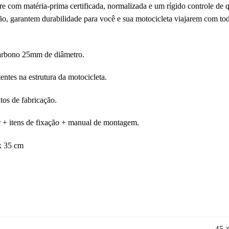
com matéria-prima certificada, normalizada e um rígido controle de qu
o, garantem durabilidade para você e sua motocicleta viajarem com tod
arbono 25mm de diâmetro.
tentes na estrutura da motocicleta.
tos de fabricação.
 + itens de fixação + manual de montagem.
x 35 cm
45 