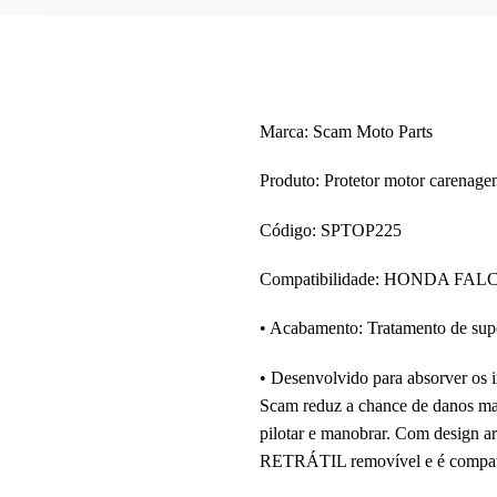
Marca: Scam Moto Parts
Produto: Protetor motor caren
Código: SPTOP225
Compatibilidade: HONDA FALC
• Acabamento: Tratamento de sup
• Desenvolvido para absorver os 
Scam reduz a chance de danos mai
pilotar e manobrar. Com design a
RETRÁTIL removível e é compatíve