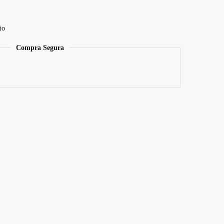
io
Compra Segura