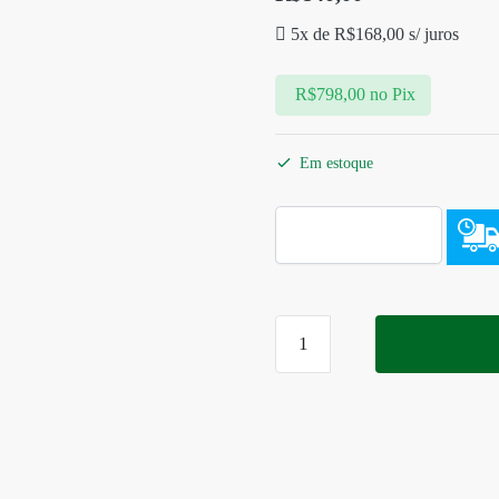
5x de
R$
168,00
s/ juros
R$
798,00
no Pix
Em estoque