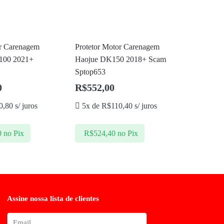
or Carenagem
Protetor Motor Carenagem
1100 2021+
Haojue DK150 2018+ Scam
Sptop653
0
R$
552,00
0,80
s/ juros
5x de
R$
110,40
s/ juros
0
no Pix
R$
524,40
no Pix
Assine nossa lista de clientes