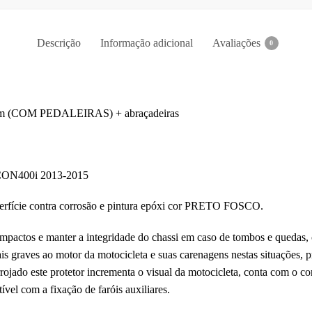
Descrição
Informação adicional
Avaliações
0
agem (COM PEDALEIRAS) + abraçadeiras
ON400i 2013-2015
erfície contra corrosão e pintura epóxi cor PRETO FOSCO.
impactos e manter a integridade do chassi em caso de tombos e quedas,
s graves ao motor da motocicleta e suas carenagens nestas situações, 
rrojado este protetor incrementa o visual da motocicleta, conta com 
l com a fixação de faróis auxiliares.