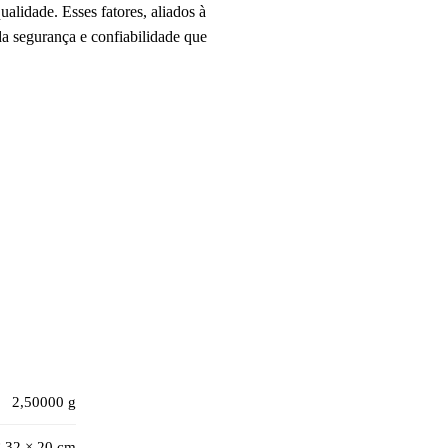
alidade. Esses fatores, aliados à
a segurança e confiabilidade que
2,50000 g
× 32 × 20 cm