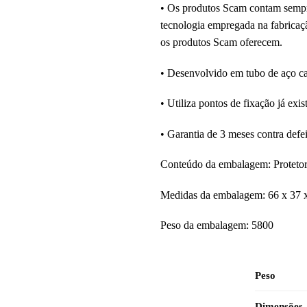
• Os produtos Scam contam sempre 
tecnologia empregada na fabricaçã
os produtos Scam oferecem.
• Desenvolvido em tubo de aço c
• Utiliza pontos de fixação já exis
• Garantia de 3 meses contra defei
Conteúdo da embalagem: Protetor
Medidas da embalagem: 66 x 37 
Peso da embalagem: 5800
Peso
Dimensões