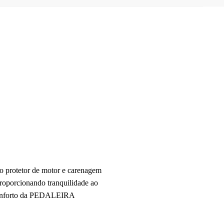
 o protetor de motor e carenagem
proporcionando tranquilidade ao
o conforto da PEDALEIRA