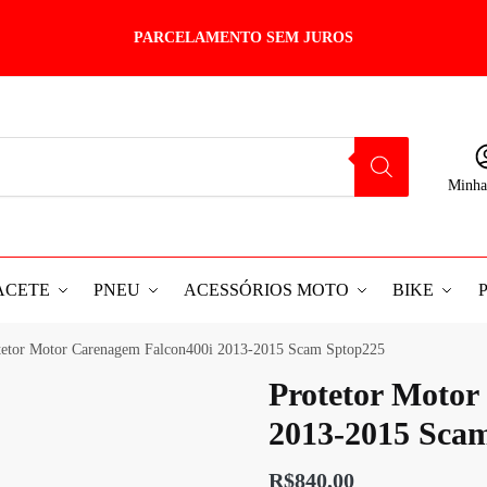
PARCELAMENTO SEM JUROS
Minha
ACETE
PNEU
ACESSÓRIOS MOTO
BIKE
tetor Motor Carenagem Falcon400i 2013-2015 Scam Sptop225
Protetor Motor
2013-2015 Sca
R$
840,00