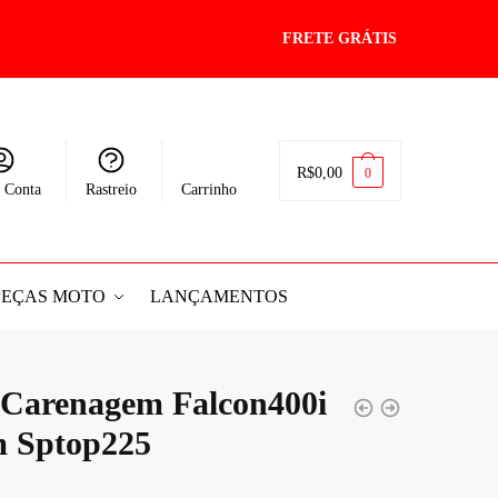
FRETE GRÁTIS
R$
0,00
0
 Conta
Rastreio
Carrinho
PEÇAS MOTO
LANÇAMENTOS
 Carenagem Falcon400i
m Sptop225