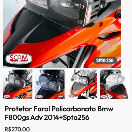
Protetor Farol Policarbonato Bmw
F800gs Adv 2014+Spto256
R$
270,00