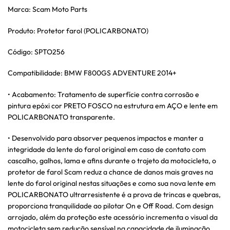
Marca: Scam Moto Parts
Produto: Protetor farol (POLICARBONATO)
Código: SPTO256
Compatibilidade: BMW F800GS ADVENTURE 2014+
• Acabamento: Tratamento de superfície contra corrosão e
pintura epóxi cor PRETO FOSCO na estrutura em AÇO e lente em
POLICARBONATO transparente.
• Desenvolvido para absorver pequenos impactos e manter a
integridade da lente do farol original em caso de contato com
cascalho, galhos, lama e afins durante o trajeto da motocicleta, o
protetor de farol Scam reduz a chance de danos mais graves na
lente do farol original nestas situações e como sua nova lente em
POLICARBONATO ultrarresistente é a prova de trincas e quebras,
proporciona tranquilidade ao pilotar On e Off Road. Com design
arrojado, além da proteção este acessório incrementa o visual da
motocicleta sem redução sensível na capacidade de iluminação.