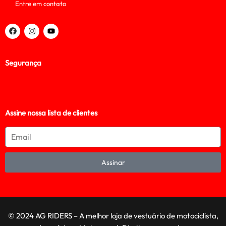
Entre em contato
Segurança
Assine nossa lista de clientes
Assinar
© 2024 AG RIDERS – A melhor loja de vestuário de motociclista,