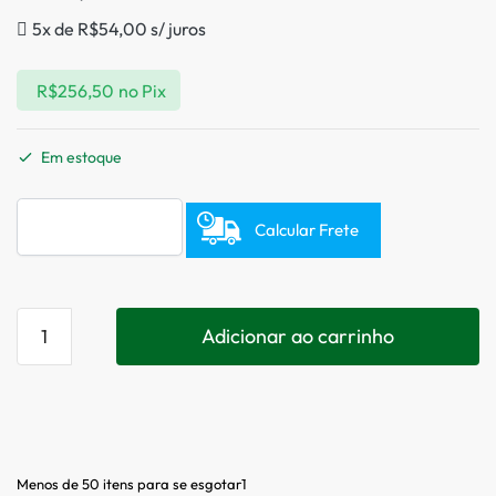
5x de
R$
54,00
s/ juros
R$
256,50
no Pix
Em estoque
Calcular Frete
Adicionar ao carrinho
Menos de 50 itens para se esgotar1