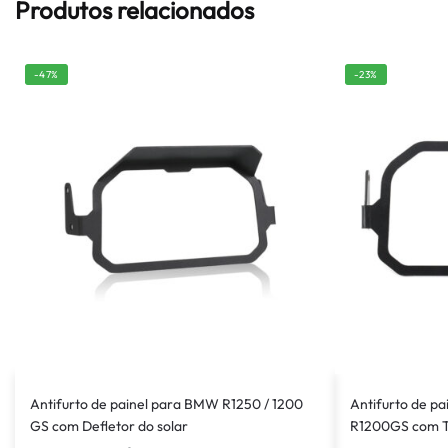
Produtos relacionados
-47%
-23%
Antifurto de painel para BMW R1250 / 1200
Antifurto de p
GS com Defletor do solar
R1200GS com 