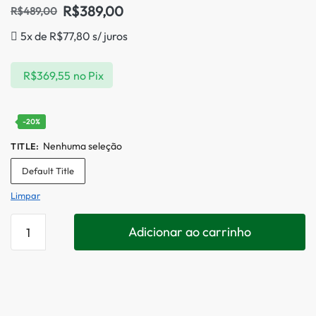
R$
389,00
R$
489,00
5x de
R$
77,80
s/ juros
R$
369,55
no Pix
-20%
Nenhuma seleção
TITLE
:
Default Title
Limpar
Adicionar ao carrinho