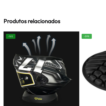
Produtos relacionados
-16%
-59%