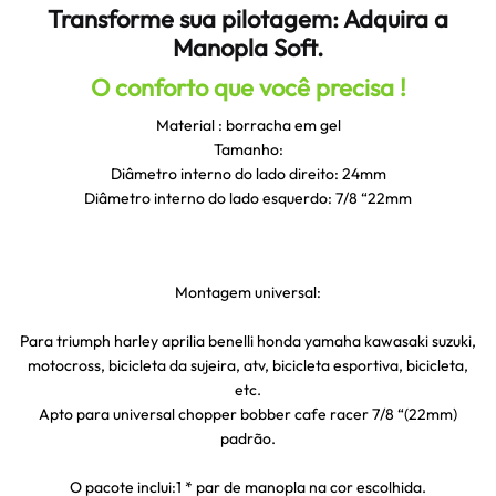
Transforme sua pilotagem: Adquira a
Manopla Soft.
O conforto que você precisa !
Material : borracha em gel
Tamanho:
Diâmetro interno do lado direito: 24mm
Diâmetro interno do lado esquerdo: 7/8 “22mm
Montagem universal:
Para triumph harley aprilia benelli honda yamaha kawasaki suzuki,
motocross, bicicleta da sujeira, atv, bicicleta esportiva, bicicleta,
etc.
Apto para universal chopper bobber cafe racer 7/8 “(22mm)
padrão.
O pacote inclui:1 * par de manopla na cor escolhida.