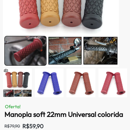
Oferta!
Manopla soft 22mm Universal colorida
R$
59,90
R$
79,90