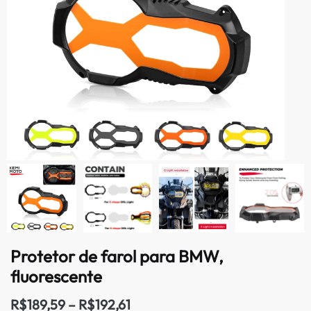
Protetor de farol para BMW,
fluorescente
R$
189,59
–
R$
192,61