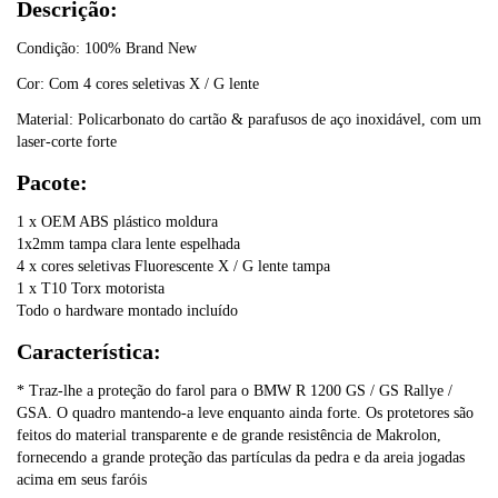
Descrição:
Condição: 100% Brand New
Cor: Com 4 cores seletivas X / G lente
Material: Policarbonato do cartão & parafusos de aço inoxidável, com um
laser-corte forte
Pacote:
1 x OEM ABS plástico moldura
1x2mm tampa clara lente espelhada
4 x cores seletivas Fluorescente X / G lente tampa
1 x T10 Torx motorista
Todo o hardware montado incluído
Característica:
* Traz-lhe a proteção do farol para o BMW R 1200 GS / GS Rallye /
GSA. O quadro mantendo-a leve enquanto ainda forte. Os protetores são
feitos do material transparente e de grande resistência de Makrolon,
fornecendo a grande proteção das partículas da pedra e da areia jogadas
acima em seus faróis