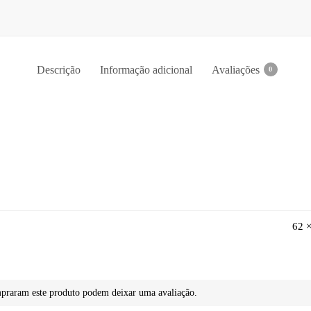
Descrição
Informação adicional
Avaliações
0
62 
mpraram este produto podem deixar uma avaliação.