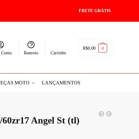
FRETE GRÁTIS
R$
0,00
0
 Conta
Rastreio
Carrinho
PEÇAS MOTO
LANÇAMENTOS
/60zr17 Angel St (tl)