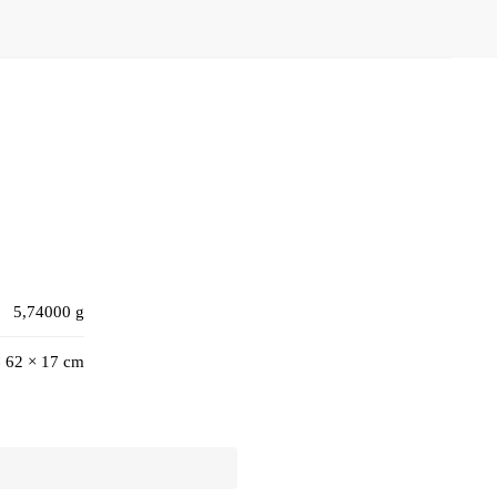
5,74000 g
× 62 × 17 cm