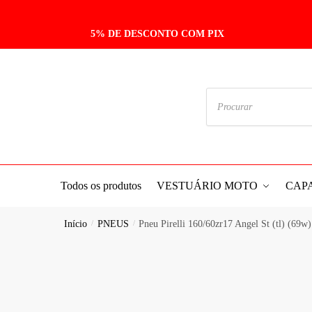
5% DE DESCONTO COM PIX
Todos os produtos
VESTUÁRIO MOTO
CAP
Início
/
PNEUS
/
Pneu Pirelli 160/60zr17 Angel St (tl) (69w)