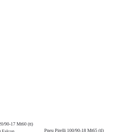
20/90-17 Mt60 (tt)
Pneu Pirelli 100/90-18 Mt65 (tl)
0 Falcon