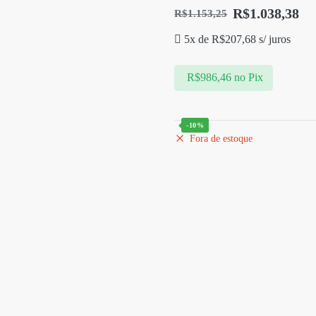
R$
1.038,38
R$
1.153,25
5x de
R$
207,68
s/ juros
R$
986,46
no Pix
-10%
Fora de estoque