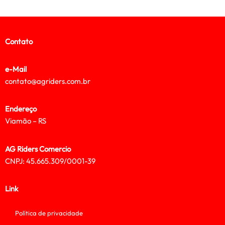
Contato
e-Mail
contato@agriders.com.br
Endereço
Viamão – RS
AG Riders Comercio
CNPJ: 45.665.309/0001-39
Link
Política de privacidade