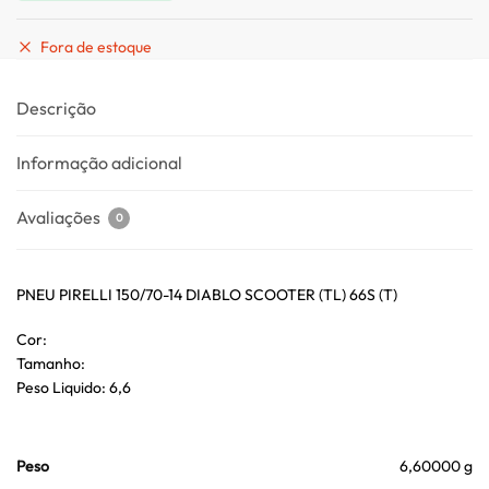
Fora de estoque
Descrição
Informação adicional
Avaliações
0
PNEU PIRELLI 150/70-14 DIABLO SCOOTER (TL) 66S (T)
Cor:
Tamanho:
Peso Liquido: 6,6
Peso
6,60000 g