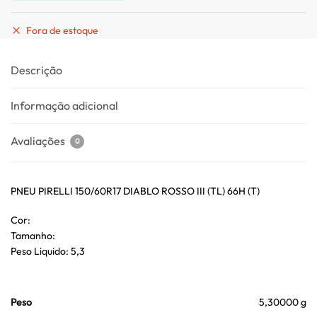
Fora de estoque
Descrição
Informação adicional
Avaliações
0
PNEU PIRELLI 150/60R17 DIABLO ROSSO III (TL) 66H (T)
Cor:
Tamanho:
Peso Liquido: 5,3
Peso
5,30000 g