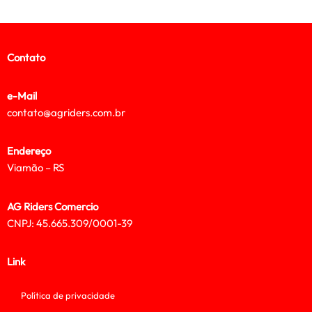
Contato
e-Mail
contato@agriders.com.br
Endereço
Viamão – RS
AG Riders Comercio
CNPJ: 45.665.309/0001-39
Link
Política de privacidade