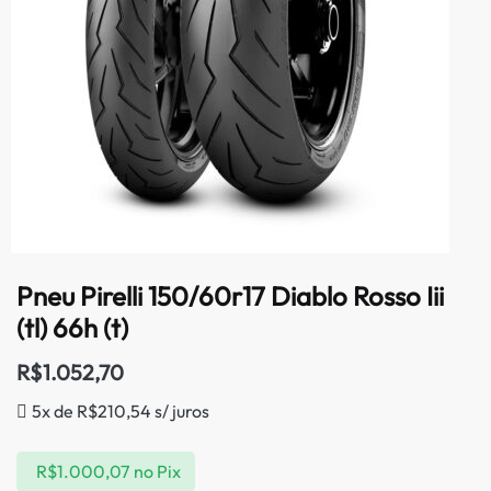
Pneu Pirelli 150/60r17 Diablo Rosso Iii
(tl) 66h (t)
R$
1.052,70
5x de
R$
210,54
s/ juros
R$
1.000,07
no Pix