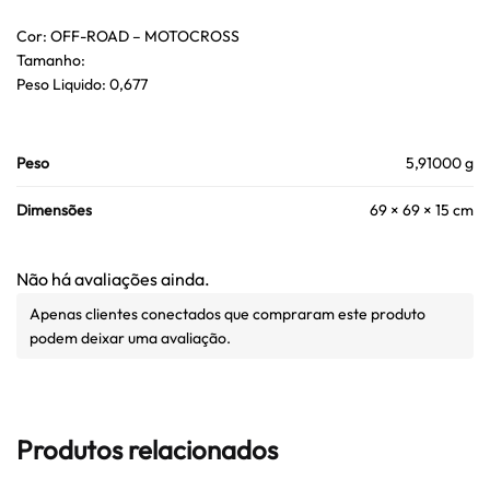
Cor: OFF-ROAD – MOTOCROSS
Tamanho:
Peso Liquido: 0,677
Peso
5,91000 g
Dimensões
69 × 69 × 15 cm
Não há avaliações ainda.
Apenas clientes conectados que compraram este produto
podem deixar uma avaliação.
Produtos relacionados