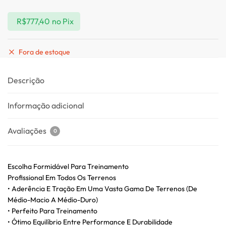
R$
777,40
no Pix
Fora de estoque
Descrição
Informação adicional
Avaliações
0
Escolha Formidável Para Treinamento
Profissional Em Todos Os Terrenos
• Aderência E Tração Em Uma Vasta Gama De Terrenos (De
Médio-Macio A Médio-Duro)
• Perfeito Para Treinamento
• Ótimo Equilíbrio Entre Performance E Durabilidade