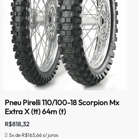
Pneu Pirelli 110/100-18 Scorpion Mx
Extra X (tt) 64m (t)
R$
818,32
5x de
R$
163,66
s/ juros