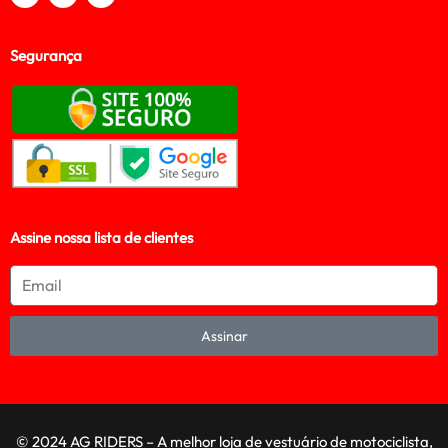
Segurança
Assine nossa lista de clientes
Assinar
© 2024 AG RIDERS – A melhor loja de vestuário de motociclista,