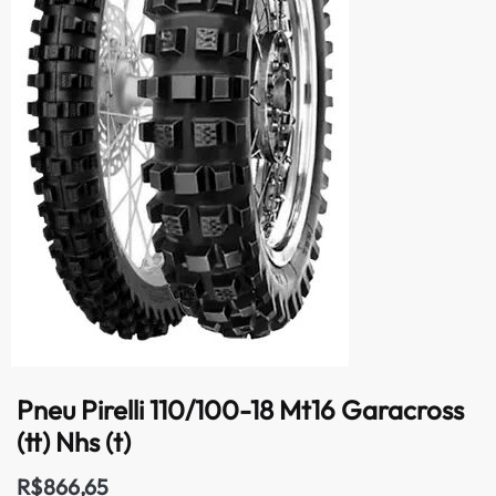
Pneu Pirelli 110/100-18 Mt16 Garacross
(tt) Nhs (t)
R$
866,65