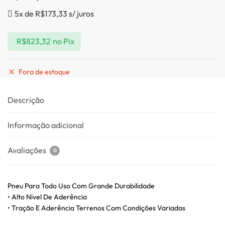
5x de
R$
173,33
s/ juros
R$
823,32
no Pix
Fora de estoque
Descrição
Informação adicional
Avaliações
0
Pneu Para Todo Uso Com Grande Durabilidade
• Alto Nível De Aderência
• Tração E Aderência Terrenos Com Condições Variadas