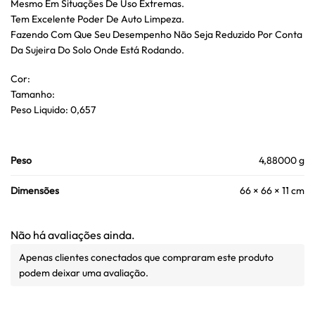
Mesmo Em Situações De Uso Extremas.
Tem Excelente Poder De Auto Limpeza.
Fazendo Com Que Seu Desempenho Não Seja Reduzido Por Conta
Da Sujeira Do Solo Onde Está Rodando.
Cor:
Tamanho:
Peso Liquido: 0,657
Peso
4,88000 g
Dimensões
66 × 66 × 11 cm
Não há avaliações ainda.
Apenas clientes conectados que compraram este produto
podem deixar uma avaliação.