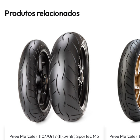
Produtos relacionados
Pneu Metzeler 110/70r17 (tl) 54h(r) Sportec M5
Pneu Metzeler 1