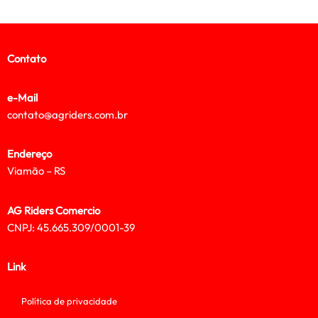
Contato
e-Mail
contato@agriders.com.br
Endereço
Viamão – RS
AG Riders Comercio
CNPJ: 45.665.309/0001-39
Link
Política de privacidade