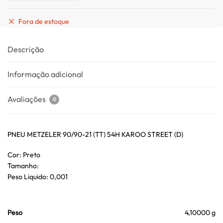
Fora de estoque
Descrição
Informação adicional
Avaliações
0
PNEU METZELER 90/90-21 (TT) 54H KAROO STREET (D)
Cor: Preto
Tamanho:
Peso Liquido: 0,001
Peso
4,10000 g